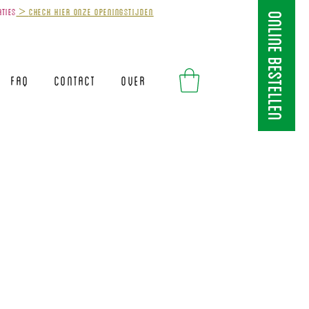
aties
>
Check hier onze openingstijden
ONLINE BESTELLEN
FAQ
Contact
Over