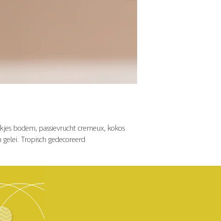
jes bodem, passievrucht cremeux, kokos
gelei. Tropisch gedecoreerd