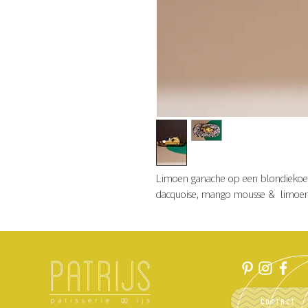
Limoen ganache op een blondiekoek
dacquoise, mango mousse & limoen 
CONTACT