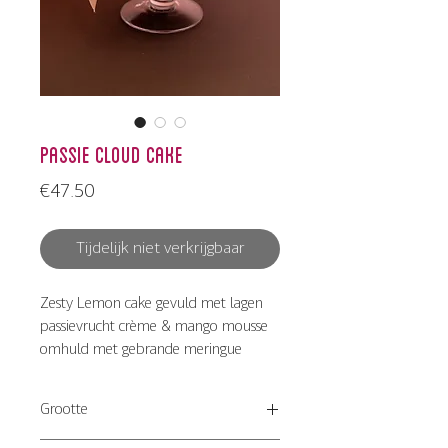
Passie Cloud Cake
Prijs
€47.50
Tijdelijk niet verkrijgbaar
Zesty Lemon cake gevuld met lagen
passievrucht crème & mango mousse
omhuld met gebrande meringue
Grootte