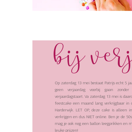
bij ver
Op zaterdag 13 mei bestaat Patrijs echt 5 jaa
geen verjaardag voorbij gaan zonder
verjaardagstaart. Va zaterdag 13 mei is daa
feestcake een maand lang verkrijgbaar in 
Harderwijk. LET OP, deze cake is alleen i
verkrijgen en dus NIET online. Ben je de 50
mag je ook nog een ballon leegprikken en m
leuke prijzen!