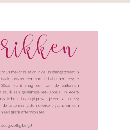
prikken
t/m 21 mei onze salon in de Hondengatstraat in
 maak kans om een van de ballonnen leeg te
e 50ste klant mag een van de ballonnen
n zal ik een geheimpje verklappen? In iedere
ijs! Je hebt dus altijd prijs als je een ballon leeg
n de ballonnen zitten diverse prijzen, van een
 aan een gratis afternoon tea!
dus gezellig langs!