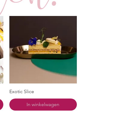
Exotic Slice
In winkelwagen