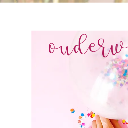
ouderw