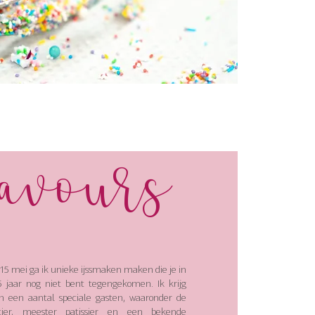
lavours
15 mei ga ik unieke ijssmaken maken die je in
 jaar nog niet bent tegengekomen. Ik krijg
an een aantal speciale gasten, waaronder de
atier, meester patissier en een bekende