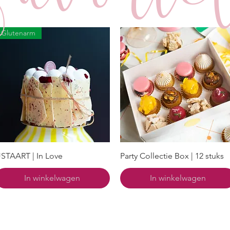
Glutenarm
JSTAART | In Love
Party Collectie Box | 12 stuks
In winkelwagen
In winkelwagen