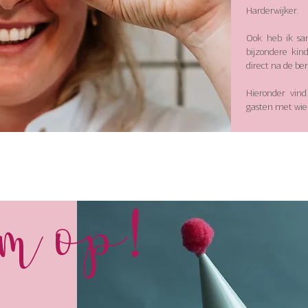
Harderwijker.
Ook heb ik sa
bijzondere kin
direct na de ber
Hieronder vind
gasten met wie 
'm op!