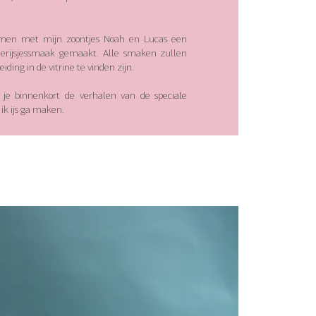
men met mijn zoontjes Noah en Lucas een
derijsjessmaak gemaakt. Alle smaken zullen
eiding in de vitrine te vinden zijn.
 je binnenkort de verhalen van de speciale
ik ijs ga maken.