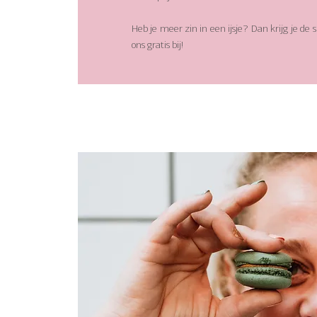
Heb je meer zin in een ijsje? Dan krijg je de 
ons gratis bij!