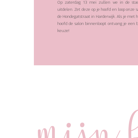
Op zaterdag 13 mei zullen we in de stad
uitdelen. Zet deze op je hoofd en loop onze 
de Hondegatstraat in Harderwijk. Als je met h
hoofd de salon binnenloopt ontvang je een bo
keuze!
Mijn 