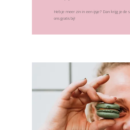
Heb je meer zin in een ijsje? Dan krijg je de 
ons gratis bij!