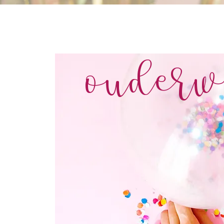
ouderw