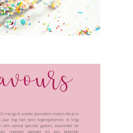
lavours
15 mei ga ik unieke ijssmaken maken die je in
 jaar nog niet bent tegengekomen. Ik krijg
an een aantal speciale gasten, waaronder de
atier, meester patissier en een bekende