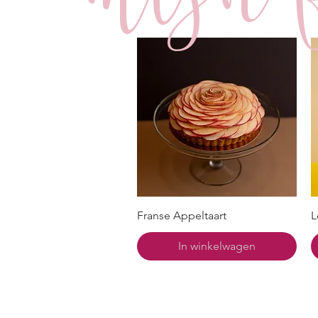
Franse Appeltaart
L
In winkelwagen