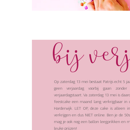
bij ver
Op zaterdag 13 mei bestaat Patrijs echt 5 jaa
geen verjaardag voorbij gaan zonder
verjaardagstaart. Va zaterdag 13 mei is daa
feestcake een maand lang verkrijgbaar in 
Harderwijk. LET OP, deze cake is alleen i
verkrijgen en dus NIET online. Ben je de 50
mag je ook nog een ballon leegprikken en m
leuke prijzen!