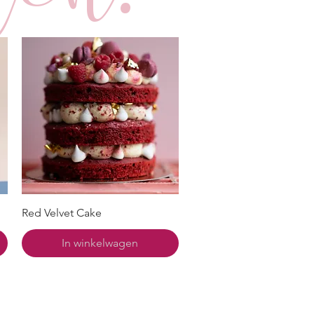
Red Velvet Cake
In winkelwagen