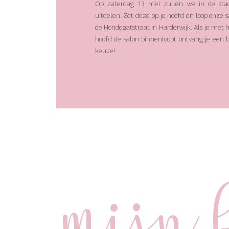
Op zaterdag 13 mei zullen we in de stad
uitdelen. Zet deze op je hoofd en loop onze 
de Hondegatstraat in Harderwijk. Als je met h
hoofd de salon binnenloopt ontvang je een bo
keuze!
Mijn 