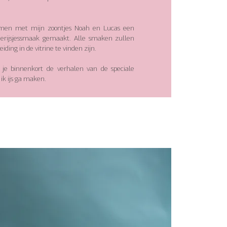
men met mijn zoontjes Noah en Lucas een
derijsjessmaak gemaakt. Alle smaken zullen
eiding in de vitrine te vinden zijn.
 je binnenkort de verhalen van de speciale
ik ijs ga maken.