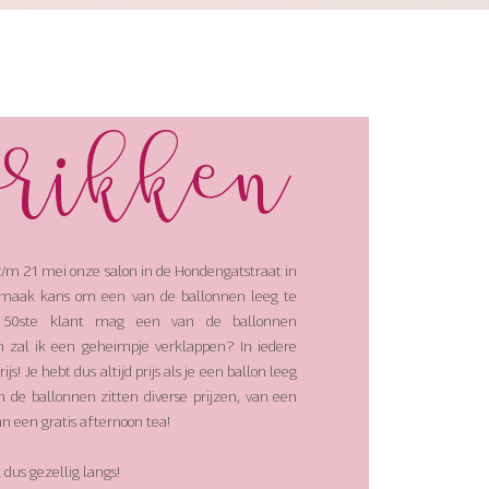
prikken
t/m 21 mei onze salon in de Hondengatstraat in
 maak kans om een van de ballonnen leeg te
e 50ste klant mag een van de ballonnen
n zal ik een geheimpje verklappen? In iedere
ijs! Je hebt dus altijd prijs als je een ballon leeg
n de ballonnen zitten diverse prijzen, van een
 aan een gratis afternoon tea!
dus gezellig langs!