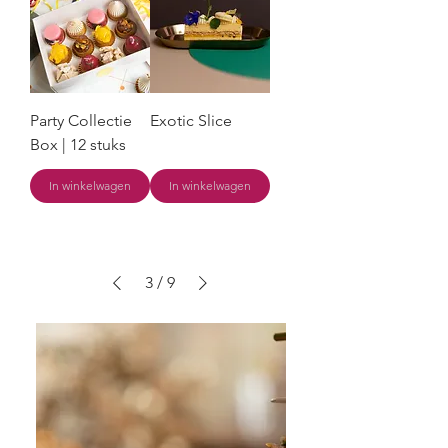
Party Collectie
Exotic Slice
Box | 12 stuks
In winkelwagen
In winkelwagen
3
/
9