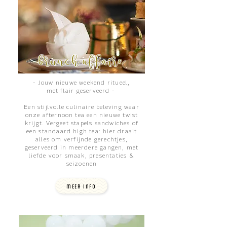
brunch affaire
- Jouw nieuwe weekend ritueel,
met flair geserveerd -
Een stijlvolle culinaire beleving waar
onze afternoon tea een nieuwe twist
krijgt. Vergeet stapels sandwiches of
een standaard high tea: hier draait
alles om verfijnde gerechtjes,
geserveerd in meerdere gangen, met
liefde voor smaak, presentaties &
seizoenen
MEER INFO