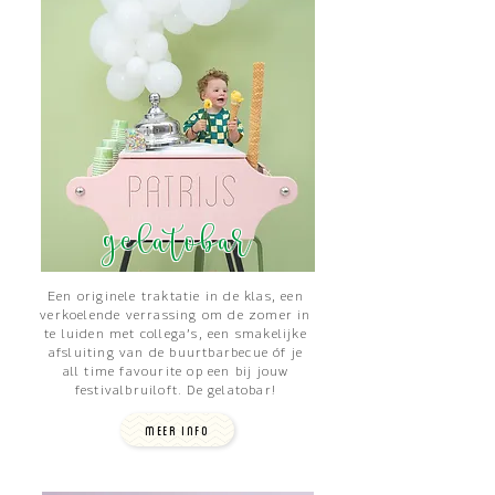
gelatobar
Een originele traktatie in de klas, een
verkoelende verrassing om de zomer in
te luiden met collega’s, een smakelijke
afsluiting van de buurtbarbecue óf je
all time favourite op een bij jouw
festivalbruiloft. De gelatobar!
MEER INFO