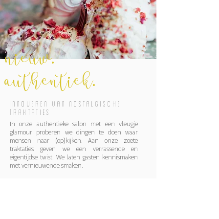
nieuw.
autHentiek.
innoveren van nostalgische
traktaties
In onze authentieke salon met een vleugje
glamour proberen we dingen te doen waar
mensen naar (op)kijken. Aan onze zoete
traktaties geven we een verrassende en
eigentijdse twist. We laten gasten kennismaken
met vernieuwende smaken.
Instagram.