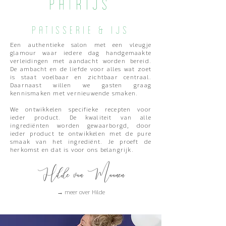
Patrijs
patisserie & ijs
Een authentieke salon met een vleugje
glamour waar iedere dag handgemaakte
verleidingen met aandacht worden bereid.
De ambacht en de liefde voor alles wat zoet
is staat voelbaar en zichtbaar centraal.
Daarnaast willen we gasten graag
kennismaken met vernieuwende smaken.
We ontwikkelen specifieke recepten voor
ieder product. De kwaliteit van alle
ingrediënten worden gewaarborgd, door
ieder product te ontwikkelen met de pure
smaak van het ingrediënt. Je proeft de
herkomst en dat is voor ons belangrijk.
Hilde van Maanen
→ m
eer over Hilde