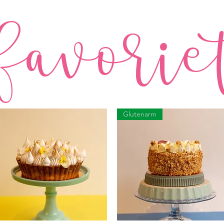
favorie
Glutenarm