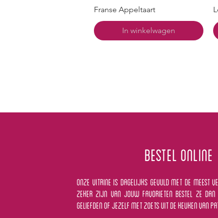
Franse Appeltaart
L
In winkelwagen
BESTEL ONLINE
ONZE VITRINE IS DAGELIJKS GEVULD MET DE MEEST V
ZEKER ZIJN VAN JOUW FAVORIETEN BESTEL ZE DAN 
GELIEFDEN OF JEZELF MET ZOETS UIT DE KEUKEN VAN PA