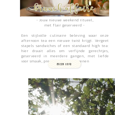
brunch affaire
- Jouw nieuwe weekend ritueel,
met flair geserveerd -
Een stijlvolle culinaire beleving waar onze
afternoon tea een nieuwe twist krijgt. Vergeet
stapels sandwiches of een standaard high tea:
hier draait alles om verfijnde gerechtjes,
geserveerd in meerdere gangen, met liefde
voor smaak, presentaties & seizoenen
MEER INFO