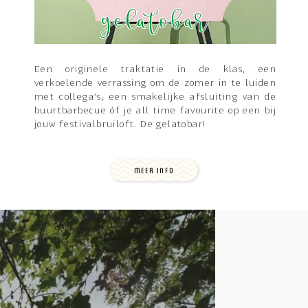
gelatobar
Een originele traktatie in de klas, een
verkoelende verrassing om de zomer in te luiden
met collega’s, een smakelijke afsluiting van de
buurtbarbecue óf je all time favourite op een bij
jouw festivalbruiloft. De gelatobar!
MEER INFO