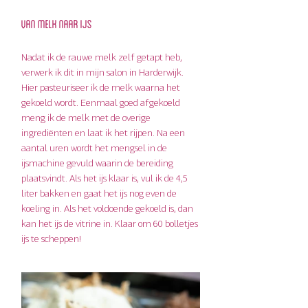
Van melk naar ijs
Nadat ik de rauwe melk zelf getapt heb, 
verwerk ik dit in mijn salon in Harderwijk. 
Hier pasteuriseer ik de melk waarna het 
gekoeld wordt. Eenmaal goed afgekoeld 
meng ik de melk met de overige 
ingrediënten en laat ik het rijpen. Na een 
aantal uren wordt het mengsel in de 
ijsmachine gevuld waarin de bereiding 
plaatsvindt. Als het ijs klaar is, vul ik de 4,5 
liter bakken en gaat het ijs nog even de 
koeling in. Als het voldoende gekoeld is, dan 
kan het ijs de vitrine in. Klaar om 60 bolletjes 
ijs te scheppen!