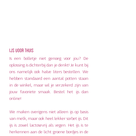
Ijs voor thuis
Is een bolletje niet genoeg voor jou? De 
oplossing is dichterbij dan je denkt! Je kunt bij 
ons namelijk ook halve liters bestellen. We 
hebben standaard een aantal potten staan 
in de winkel, maar wil je verzekerd zijn van 
jouw favoriete smaak. Bestel het ijs dan 
online! 
We maken overigens niet alleen ijs op basis 
van melk, maar ook heel lekker sorbet ijs. Dit 
ijs is zowel lactosevrij als vegen. Het ijs is te 
herkennen aan de licht groene bordjes in de 