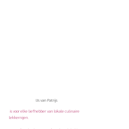
IJs van Patrijs
 is voor elke liefhebber van lokale culinaire 
lekkernijen.