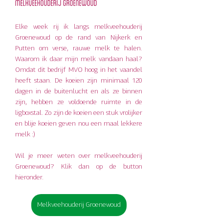
Melkveehouderij groenewoud
Elke week rij ik langs melkveehouderij 
Groenewoud op de rand van Nijkerk en 
Putten om verse, rauwe melk te halen. 
Waarom ik daar mijn melk vandaan haal? 
Omdat dit bedrijf MVO hoog in het vaandel 
heeft staan. De koeien zijn minimaal 120 
dagen in de buitenlucht en als ze binnen 
zijn, hebben ze voldoende ruimte in de 
ligboxstal. Zo zijn de koeien een stuk vrolijker 
en blije koeien geven nou een maal lekkere 
melk :)
Wil je meer weten over melkveehouderij 
Groenewoud? Klik dan op de button 
hieronder.
Melkveehouderij Groenewoud