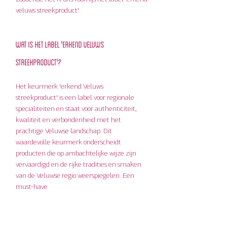
veluws streekproduct'.
Wat is het label 'erkend veluws 
streekproduct'?
Het keurmerk 'erkend Veluws 
streekproduct' is een label voor regionale 
specialiteiten en staat voor authenticiteit, 
kwaliteit en verbondenheid met het 
prachtige Veluwse landschap. Dit 
waardevolle keurmerk onderscheidt 
producten die op ambachtelijke wijze zijn 
vervaardigd en de rijke tradities en smaken 
van de Veluwse regio weerspiegelen. Een 
must-have